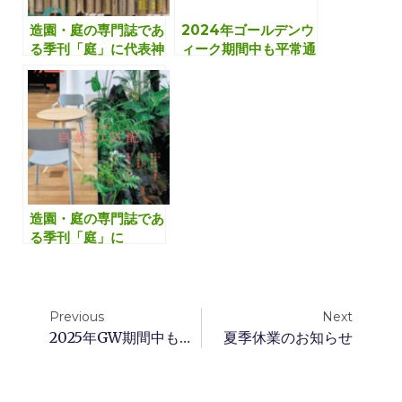
造園・庭の専門誌であ
2024年ゴールデンウ
る季刊「庭」に代表神
ィーク期間中も平常通
保がインタビュー取材
り営業いたします
を受けました
造園・庭の専門誌であ
る季刊「庭」に
NIWA Biz紹介記事が
掲載されました
Previous
Next
2025年GW期間中も平常通り営業いたします
夏季休業のお知らせ