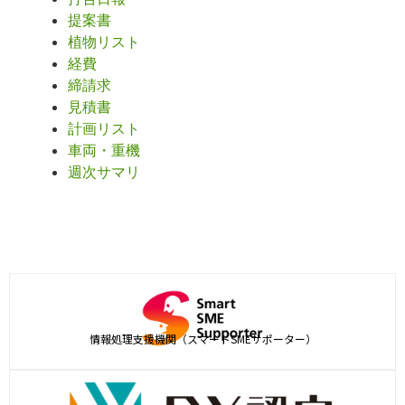
提案書
植物リスト
経費
締請求
見積書
計画リスト
車両・重機
週次サマリ
情報処理支援機関（スマートSMEサポーター）