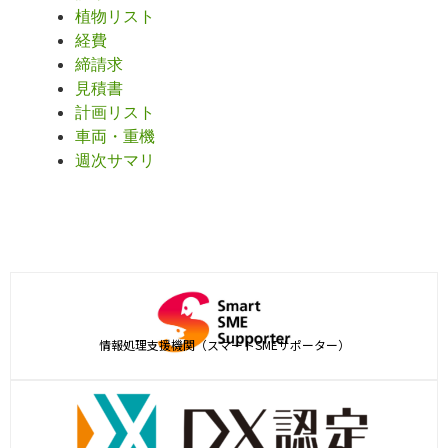
植物リスト
経費
締請求
見積書
計画リスト
車両・重機
週次サマリ
情報処理支援機関（スマートSMEサポーター）