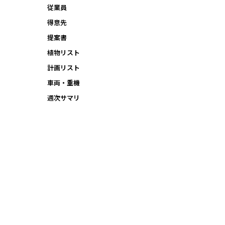
従業員
得意先
提案書
植物リスト
計画リスト
車両・重機
週次サマリ